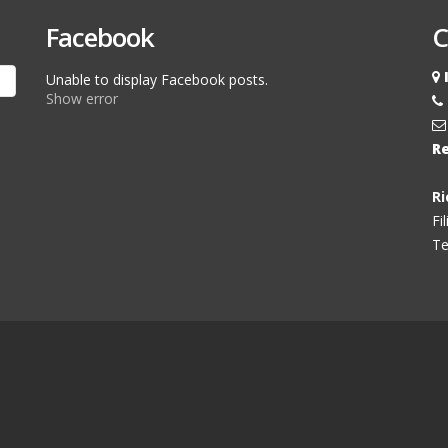
Facebook
C
Unable to display Facebook posts.
Show error
R
R
Fi
Te