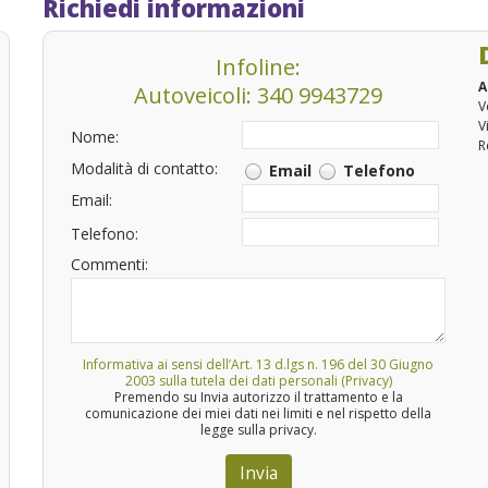
Richiedi informazioni
Infoline:
A
Autoveicoli: 340 9943729
V
V
Nome:
R
Modalità di contatto:
Email
Telefono
Email:
Telefono:
Commenti:
Informativa ai sensi dell’Art. 13 d.lgs n. 196 del 30 Giugno
2003 sulla tutela dei dati personali (Privacy)
Premendo su Invia autorizzo il trattamento e la
comunicazione dei miei dati nei limiti e nel rispetto della
legge sulla privacy.