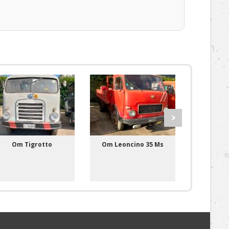
Om Tigrotto
Om Leoncino 35 Ms
Om 