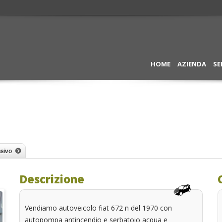
HOME
AZIENDA
SE
sivo
Descrizione
Vendiamo autoveicolo fiat 672 n del 1970 con
autopompa antincendio e serbatoio acqua e