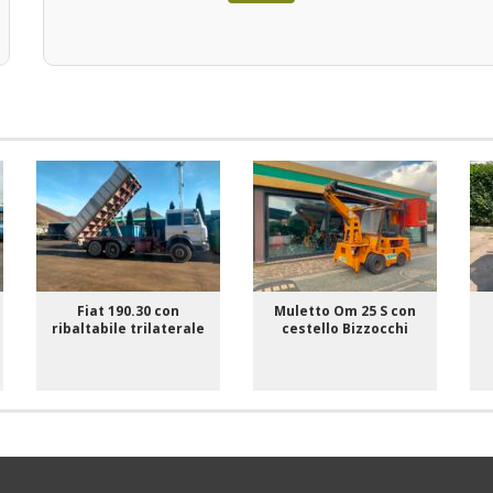
Fiat 190.30 con
Muletto Om 25 S con
ribaltabile trilaterale
cestello Bizzocchi