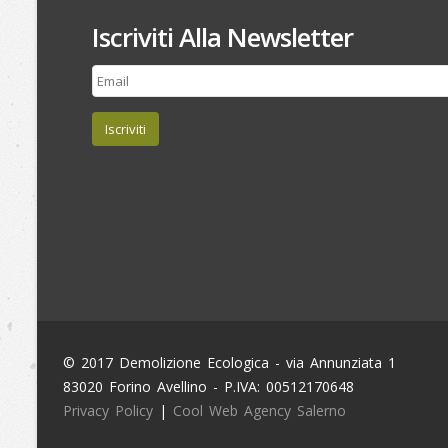
Iscriviti Alla Newsletter
Iscriviti
© 2017 Demolizione Ecologica - via Annunziata 1
83020 Forino Avellino - P.IVA: 00512170648
Privacy Policy
|
Cool Web Agency Salerno