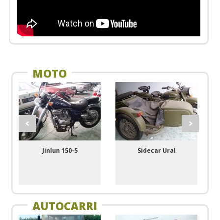
Ricambi
MOTO
Jinlun 150-5
Sidecar Ural
AUTOCARRI