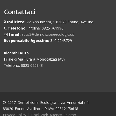
Contattaci
Indirizzo:
Via Annunziata, 1 83020 Forino, Avellino
Telefono:
Infoline: 0825 761990
Email:
auto3@demolizioneecologica.it
Responsabile Agostino:
340 9943729
Ricambi Auto
Filiale di Via Tufara Monocalzati (AV)
Telefono: 0825 625943
© 2017 Demolizione Ecologica - via Annunziata 1
83020 Forino Avellino - P.IVA: 00512170648
Privacy Policy
|
Cool Web Agency Salerno