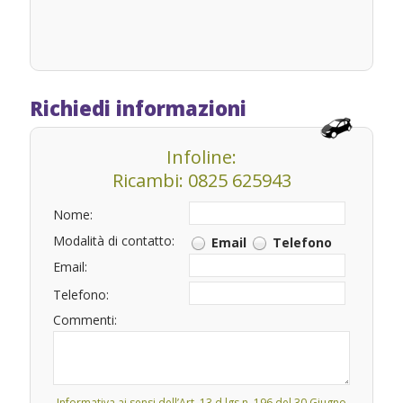
Richiedi informazioni
Infoline:
Ricambi: 0825 625943
Nome:
Modalità di contatto:
Email
Telefono
Email:
Telefono:
Commenti:
Informativa ai sensi dell’Art. 13 d.lgs n. 196 del 30 Giugno