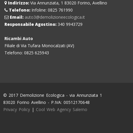
Indirizzo:
Via Annunziata, 1 83020 Forino, Avellino
Telefono:
Infoline: 0825 761990
Email:
auto3@demolizioneecologica.it
Responsabile Agostino:
340 9943729
Ricambi Auto
Filiale di Via Tufara Monocalzati (AV)
Telefono: 0825 625943
© 2017 Demolizione Ecologica - via Annunziata 1
83020 Forino Avellino - P.IVA: 00512170648
Privacy Policy
|
Cool Web Agency Salerno