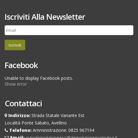
Iscriviti Alla Newsletter
Iscriviti
Facebook
Unable to display Facebook posts.
Show error
Contattaci
Indirizzo:
Strada Statale Variante Est
Località Ponte Sabato, Avellino
Telefono:
Amministrazione: 0825 967194
Email:
autodemolizioneeco@demolizioneecologica.it